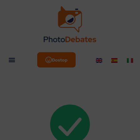
Dostop