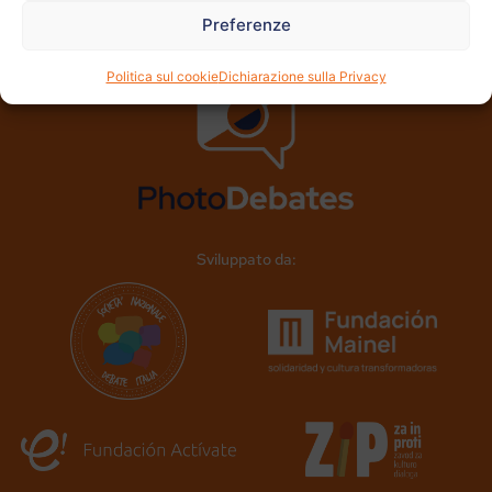
Preferenze
Politica sul cookie
Dichiarazione sulla Privacy
Sviluppato da: