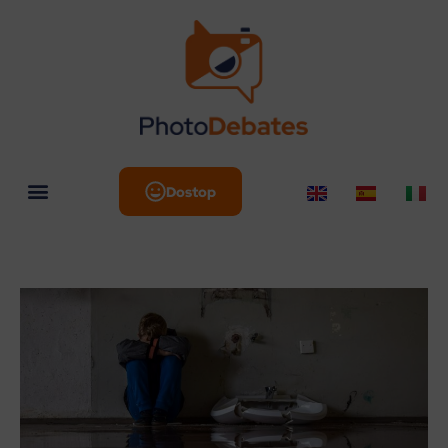
Dostop