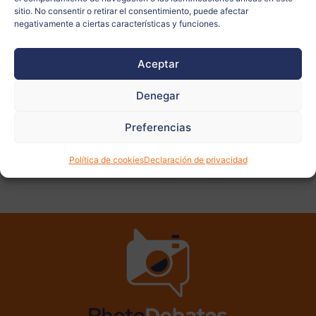
sitio. No consentir o retirar el consentimiento, puede afectar
negativamente a ciertas características y funciones.
Ver
Aceptar
más
fotos
Denegar
Preferencias
ANTERIOR
SIGUIENTE
Política de cookies
Declaración de privacidad