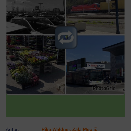
Autor:
Pika Waldner, Zala Meglič