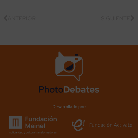
ANTERIOR
SIGUIENTE
Desarrollado por: