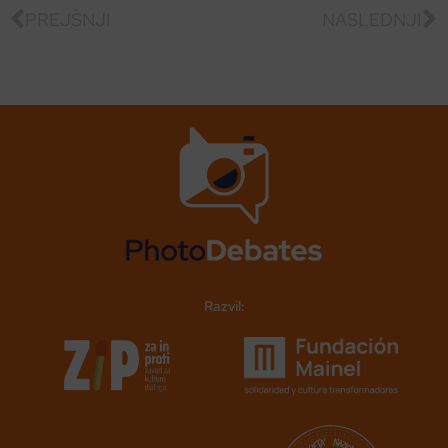
PREJŠNJI
NASLEDNJI
Razvil: