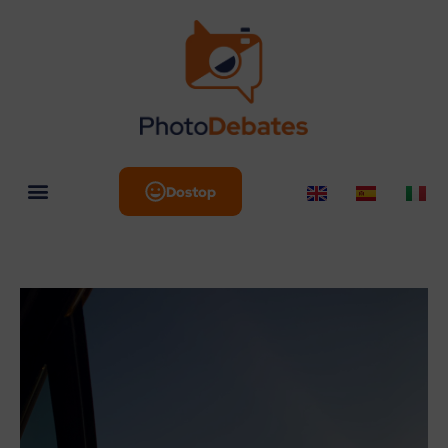
Dostop