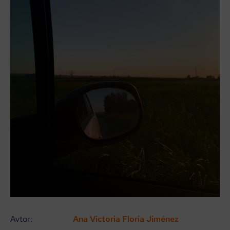
Avtor:
Ana Victoria Floria Jiménez