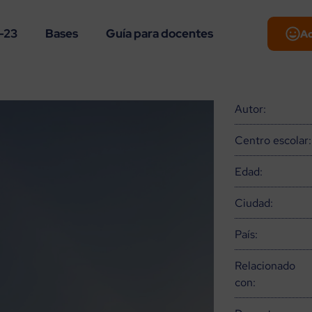
-23
Bases
Guía para docentes
A
Autor:
Centro escolar:
Edad:
Ciudad:
País:
Relacionado
con: