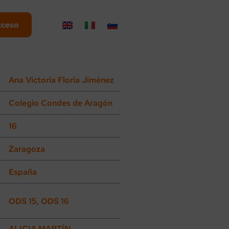
cceso
Ana Victoria Floria Jiménez
Colegio Condes de Aragón
16
Zaragoza
España
ODS 15, ODS 16
ALICIA MARTÍN