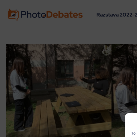
Razstava 2022-
To 