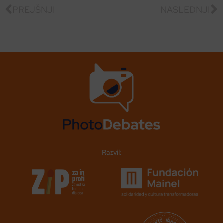
PREJŠNJI
NASLEDNJI
Razvil: