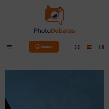
Dostop