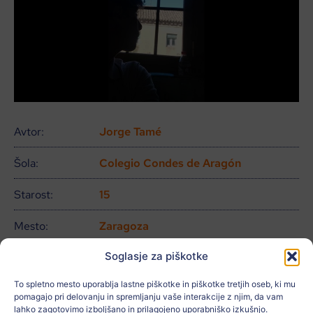
Avtor:
Jorge Tamé
Šola:
Colegio Condes de Aragón
Starost:
15
Mesto:
Zaragoza
Soglasje za piškotke
Država:
España
To spletno mesto uporablja lastne piškotke in piškotke tretjih oseb, ki mu
Povezano z:
ODS 10, ODS 16
pomagajo pri delovanju in spremljanju vaše interakcije z njim, da vam
lahko zagotovimo izboljšano in prilagojeno uporabniško izkušnjo.