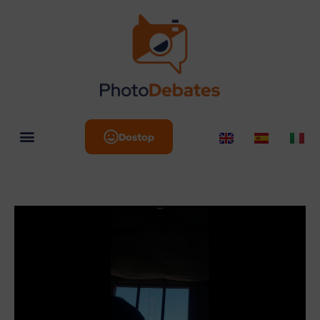
Dostop