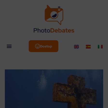
Dostop