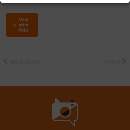
Vedi
altre
foto
PRECEDENTE
AVANTI