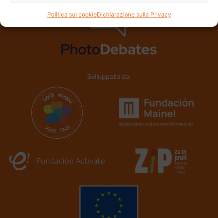
Politica sul cookie
Dichiarazione sulla Privacy
Sviluppato da: