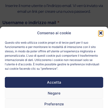
Inserire il nome utente o l'indirizzo email. Vi verrà inviato via
email un link per creare una nuova password.
Username o indirizzo mail
*
Consenso ai cookie
Questo sito web utilizza cookie propri e di terze parti per il suo
funzionamento e per monitorare le modalità di interazione con il sito
stesso, in modo da poter offrire all'utente un'esperienza migliorata e
personalizzata. L'uso di questi cookie può comportare il trasferimento
internazionale di dati. Utilizzeremo i cookie non necessari solo se
l'utente è d'accordo. È inoltre possibile gestire le preferenze individuali
sui cookie facendo clic su "preferenze".
Accetta
Negare
Preferenze