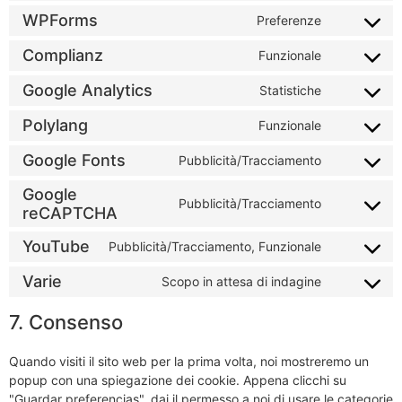
WPForms
Preferenze
Complianz
Funzionale
Google Analytics
Statistiche
Polylang
Funzionale
Google Fonts
Pubblicità/Tracciamento
Google
Pubblicità/Tracciamento
reCAPTCHA
YouTube
Pubblicità/Tracciamento, Funzionale
Varie
Scopo in attesa di indagine
7. Consenso
Quando visiti il sito web per la prima volta, noi mostreremo un
popup con una spiegazione dei cookie. Appena clicchi su
"Guardar preferencias", dai il permesso a noi di usare le categorie