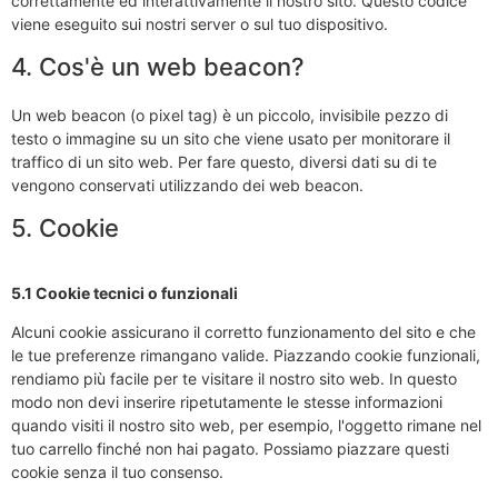
correttamente ed interattivamente il nostro sito. Questo codice
viene eseguito sui nostri server o sul tuo dispositivo.
4. Cos'è un web beacon?
Un web beacon (o pixel tag) è un piccolo, invisibile pezzo di
testo o immagine su un sito che viene usato per monitorare il
traffico di un sito web. Per fare questo, diversi dati su di te
vengono conservati utilizzando dei web beacon.
5. Cookie
5.1 Cookie tecnici o funzionali
Alcuni cookie assicurano il corretto funzionamento del sito e che
le tue preferenze rimangano valide. Piazzando cookie funzionali,
rendiamo più facile per te visitare il nostro sito web. In questo
modo non devi inserire ripetutamente le stesse informazioni
quando visiti il nostro sito web, per esempio, l'oggetto rimane nel
tuo carrello finché non hai pagato. Possiamo piazzare questi
cookie senza il tuo consenso.