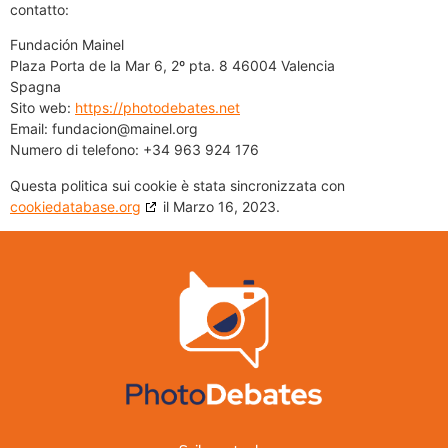
contatto:
Fundación Mainel
Plaza Porta de la Mar 6, 2º pta. 8 46004 Valencia
Spagna
Sito web:
https://photodebates.net
Email:
fundacion@
mainel.org
Numero di telefono: +34 963 924 176
Questa politica sui cookie è stata sincronizzata con
cookiedatabase.org
il Marzo 16, 2023.