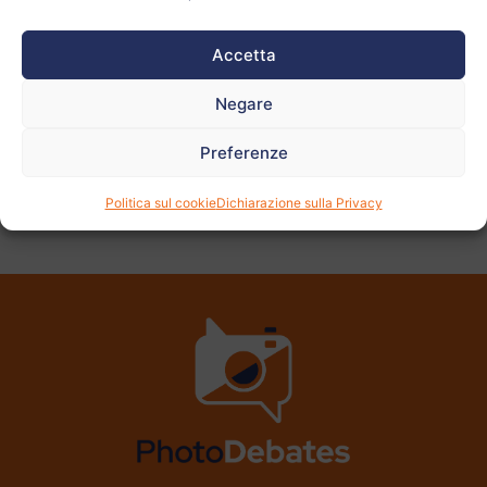
Vedi
altre
Accetta
foto
Negare
Preferenze
PRECEDENTE
AVANTI
Politica sul cookie
Dichiarazione sulla Privacy