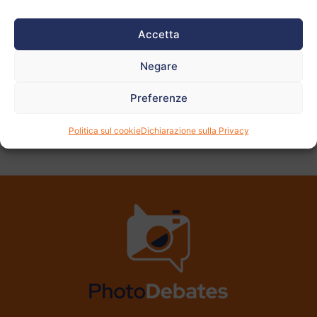
Vedi
altre
Accetta
foto
Negare
Preferenze
PRECEDENTE
AVANTI
Politica sul cookie
Dichiarazione sulla Privacy