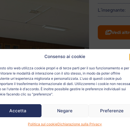
L'insegnante:
Vedi altr
Consenso ai cookie
sto sito web utilizza cookie propri e di terze parti per il suo funzionamento e per
itorare le modalità di interazione con il sito stesso, in modo da poter offrire
'utente un'esperienza migliorata e personalizzata. L'uso di questi cookie può
portare il trasferimento internazionale di dati. Utilizzeremo i cookie non necessa
o se l'utente è d'accordo. È inoltre possibile gestire le preferenze individuali sui
kie facendo clic su "preferenze".
Accetta
Negare
Preferenze
Politica sul cookie
Dichiarazione sulla Privacy