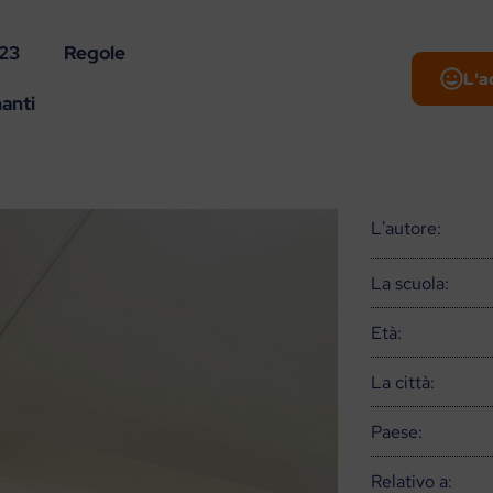
-23
Regole
L'a
anti
L'autore:
La scuola:
Età:
La città:
Paese:
Relativo a: