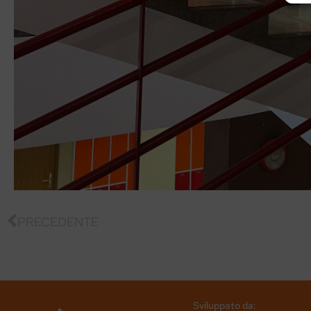
PRECEDENTE
Sviluppato da: