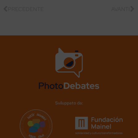
PRECEDENTE
AVANTI
Sviluppato da: