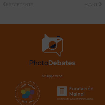
PRECEDENTE
AVANTI
Sviluppato da: