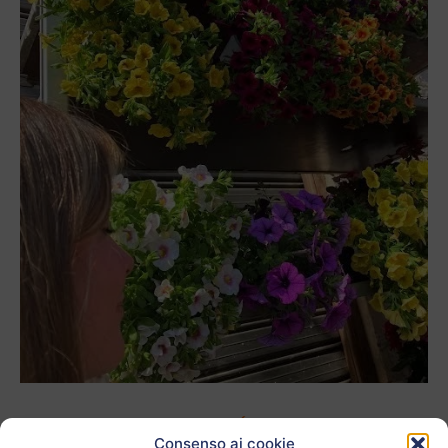
L'autore:
IRENE MARTÍN PASTOR
Consenso ai cookie