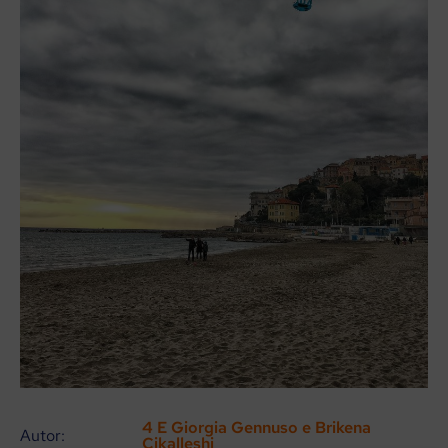
4 E Giorgia Gennuso e Brikena
Autor:
Cikalleshi