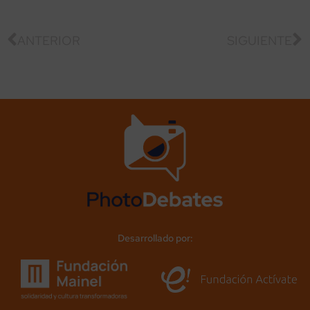
ANTERIOR
SIGUIENTE
Desarrollado por: