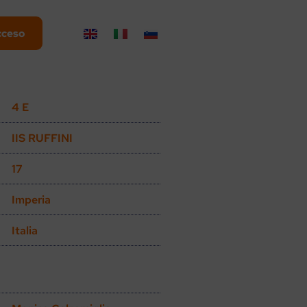
cceso
4 E
IIS RUFFINI
17
Imperia
Italia