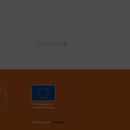
SIGUIENTE
Diseño web:
Selenus