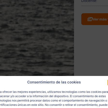
Docente:
Ver más 
Consentimiento de las cookies
a ofrecer las mejores experiencias, utilizamos tecnologías como las cookies par
acenar y/o acceder a la información del dispositivo. El consentimiento de estas
nologías nos permitirá procesar datos como el comportamiento de navegación o 
ntificaciones únicas en este sitio. No consentir o retirar el consentimiento, puede