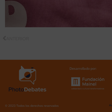
ANTERIOR
Desarrollado por:
Av
© 2023 Todos los derechos reservados