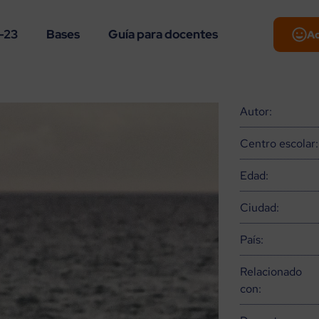
-23
Bases
Guía para docentes
A
Autor:
Centro escolar:
Edad:
Ciudad:
País:
Relacionado
con: