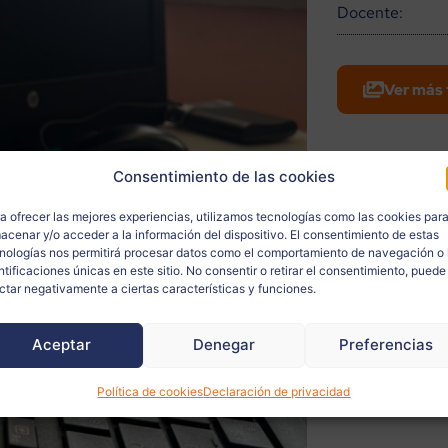
Docente:
Ver más 
Consentimiento de las cookies
a ofrecer las mejores experiencias, utilizamos tecnologías como las cookies par
acenar y/o acceder a la información del dispositivo. El consentimiento de estas
nologías nos permitirá procesar datos como el comportamiento de navegación o 
ntificaciones únicas en este sitio. No consentir o retirar el consentimiento, puede
ctar negativamente a ciertas características y funciones.
Aceptar
Denegar
Preferencias
Política de cookies
Declaración de privacidad