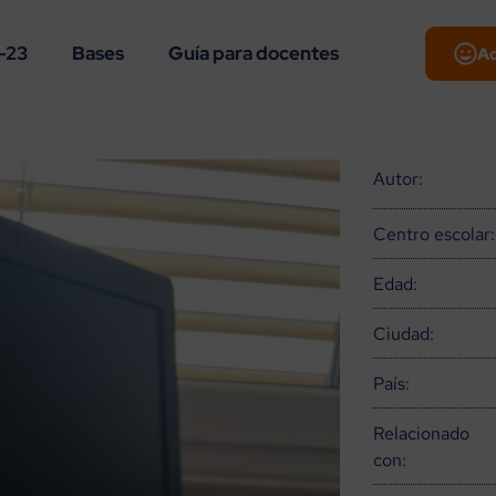
-23
Bases
Guía para docentes
A
Autor:
Centro escolar:
Edad:
Ciudad:
País:
Relacionado
con: