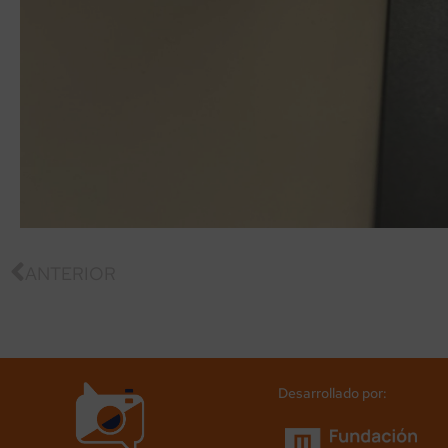
ANTERIOR
Desarrollado por: