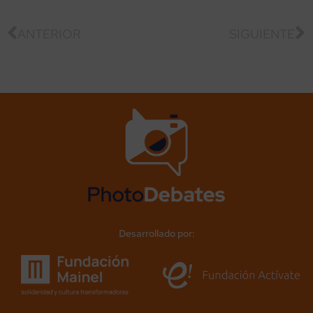
ANTERIOR
SIGUIENTE
Desarrollado por: