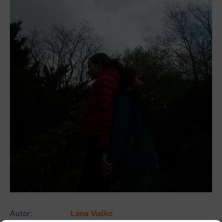
Autor:
Lana Vučko